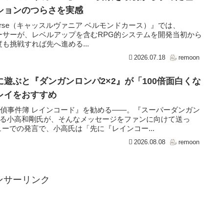
ションのつらさを実感
ont’s Curse（キャッスルヴァニア ベルモンドカース）』では、
ューサーが、レベルアップを含むRPG的システムを開発当初から
も挑戦すれば先へ進める...
2026.07.18
remoon
遊ぶと『ダンガンロンパ2×2』が「100倍面白くな
レイをおすすめ
探偵事件簿 レインコード』を勧める――。『スーパーダンガン
める小高和剛氏が、そんなメッセージをファンに向けて送っ
ンタビューでの発言で、小高氏は「先に『レインコー...
2026.08.08
remoon
ンサーリンク