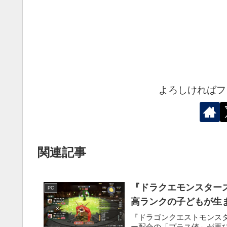
よろしければフ
関連記事
『ドラクエモンスター
PC
高ランクの子どもが生
『ドラゴンクエストモンス
ー配合の「プラス値」が再