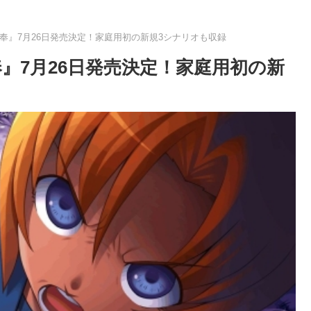
頃に奉』7月26日発売決定！家庭用初の新規3シナリオも収録
奉』7月26日発売決定！家庭用初の新