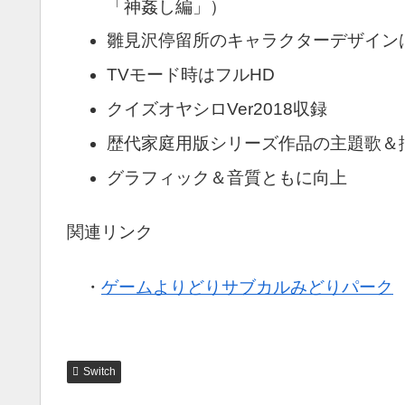
「神姦し編」）
雛見沢停留所のキャラクターデザインは
TVモード時はフルHD
クイズオヤシロVer2018収録
歴代家庭用版シリーズ作品の主題歌＆
グラフィック＆音質ともに向上
関連リンク
・
ゲームよりどりサブカルみどりパーク
Switch