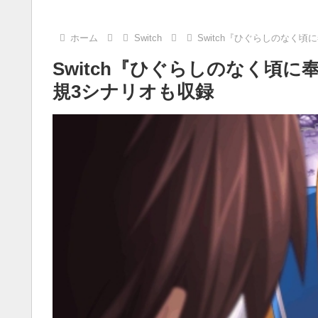
ホーム
Switch
Switch『ひぐらしのなく
Switch『ひぐらしのなく頃に
規3シナリオも収録