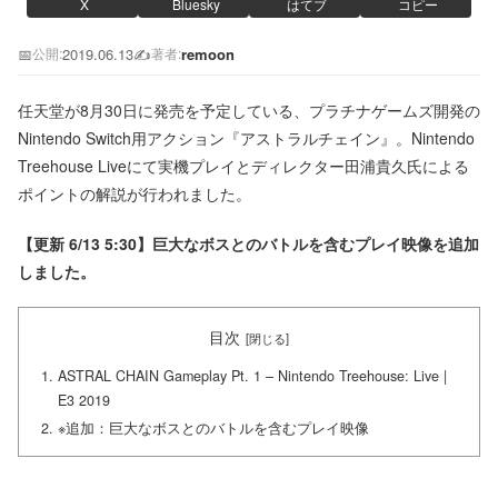
X
Bluesky
はてブ
コピー
📅
2019.06.13
✍️
remoon
公開:
著者:
任天堂が8月30日に発売を予定している、プラチナゲームズ開発の
Nintendo Switch用アクション『アストラルチェイン』。Nintendo
Treehouse Liveにて実機プレイとディレクター田浦貴久氏による
ポイントの解説が行われました。
【更新 6/13 5:30】巨大なボスとのバトルを含むプレイ映像を追加
しました。
目次
ASTRAL CHAIN Gameplay Pt. 1 – Nintendo Treehouse: Live |
E3 2019
※追加：巨大なボスとのバトルを含むプレイ映像