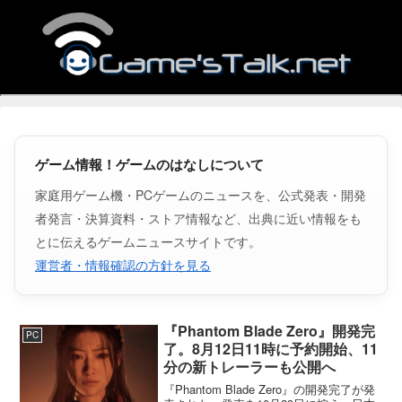
ゲーム情報！ゲームのはなしについて
家庭用ゲーム機・PCゲームのニュースを、公式発表・開発
者発言・決算資料・ストア情報など、出典に近い情報をも
とに伝えるゲームニュースサイトです。
運営者・情報確認の方針を見る
『Phantom Blade Zero』開発完
PC
了。8月12日11時に予約開始、11
分の新トレーラーも公開へ
『Phantom Blade Zero』の開発完了が発