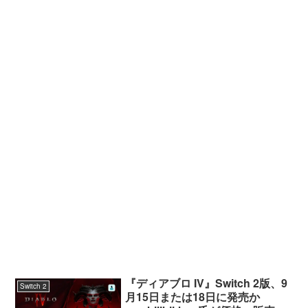
『ディアブロ IV』Switch 2版、9
Switch 2
月15日または18日に発売か