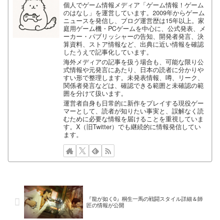
個人でゲーム情報メディア「ゲーム情報！ゲーム
のはなし」を運営しています。2009年からゲーム
ニュースを発信し、ブログ運営歴は15年以上。家
庭用ゲーム機・PCゲームを中心に、公式発表、メ
ーカー・パブリッシャーの告知、開発者発言、決
算資料、ストア情報など、出典に近い情報を確認
したうえで記事化しています。
海外メディアの記事を扱う場合も、可能な限り公
式情報や元発言にあたり、日本の読者に分かりや
すい形で整理します。未発表情報、噂、リーク、
関係者発言などは、確認できる範囲と未確認の範
囲を分けて扱います。
運営者自身も日常的に新作をプレイする現役ゲー
マーとして、読者が知りたい事実と、誤解なく読
むために必要な情報を届けることを重視していま
す。X（旧Twitter）でも継続的に情報発信してい
ます。
『龍が如く0』桐生一馬の戦闘スタイル詳細＆師
匠の情報が公開