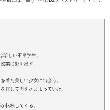
語
は珍しい不良学生。
ヤ授業に顔を出す。
スを着た美しい少女に出会う。
ギを探して街をさまよっていた。
桜が転校してくる。