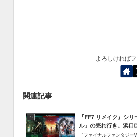
よろしければフ
関連記事
『FF7 リメイク』シ
PC
ル」の売れ行き。浜口
『ファイナルファンタジーVI