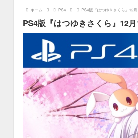
ホーム
PS4
PS4版『はつゆきさくら』12月
PS4版『はつゆきさくら』12月