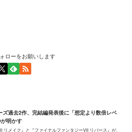
ォローをお願いします
リーズ過去2作、完結編発表後に「想定より数倍レベ
Dが明かす
I リメイク』と『ファイナルファンタジーVII リバース』が、