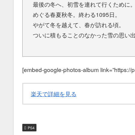
最後の冬へ、初雪を連れて行くために
めぐる春夏秋冬。終わる1095日。
やがて冬を越えて、春が訪れる頃。
ついに積もることのなかった雪の思い
[embed-google-photos-album link=”https:/
楽天で詳細を見る
PS4