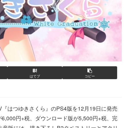
はてブ
コピー
『はつゆきさくら』のPS4版を12月19日に発売
000円+税、ダウンロード版が5,500円+税、完
定生産版には、描き下ろしB2タペストリーとアクリ