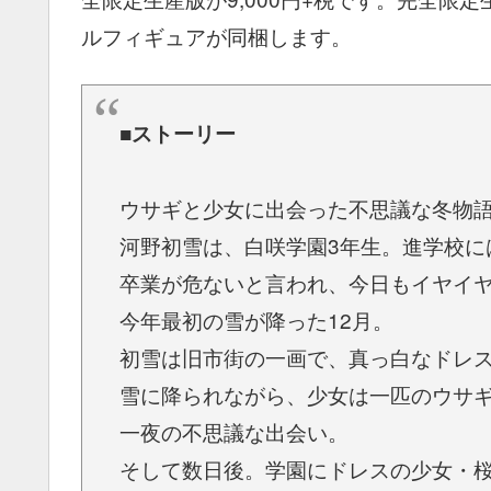
ルフィギュアが同梱します。
■
ストーリー
ウサギと少女に出会った不思議な冬物
河野初雪は、白咲学園3年生。進学校に
卒業が危ないと言われ、今日もイヤイ
今年最初の雪が降った12月。
初雪は旧市街の一画で、真っ白なドレ
雪に降られながら、少女は一匹のウサ
一夜の不思議な出会い。
そして数日後。学園にドレスの少女・