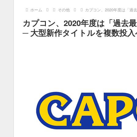
ホーム
その他
カプコン、2020年度は「過
カプコン、2020年度は「過去最
─ 大型新作タイトルを複数投入