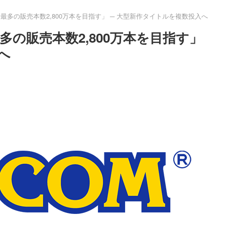
去最多の販売本数2,800万本を目指す」 ─ 大型新作タイトルを複数投入へ
多の販売本数2,800万本を目指す」
へ