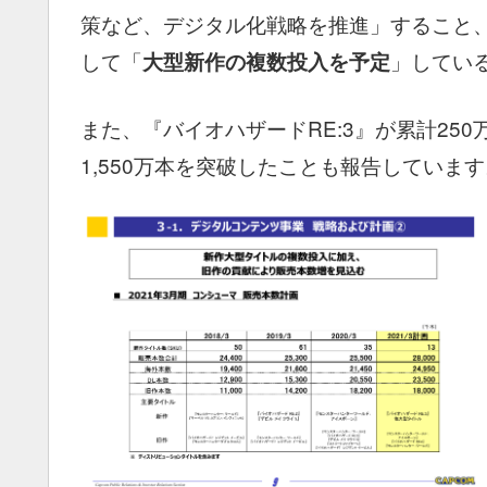
策など、デジタル化戦略を推進」すること
して「
」してい
大型新作の複数投入を予定
また、『バイオハザードRE:3』が累計25
1,550万本を突破したことも報告しています