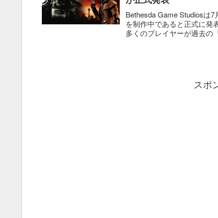
Bethesda Game Studios
を制作中であると正式に発
多くのプレイヤーが過去の『.
スポ