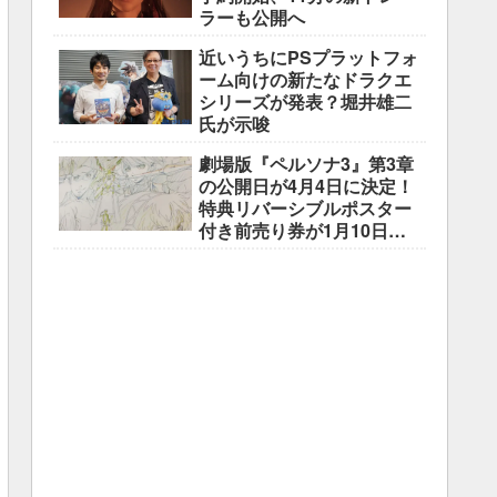
ラーも公開へ
近いうちにPSプラットフォ
ーム向けの新たなドラクエ
シリーズが発表？堀井雄二
氏が示唆
劇場版『ペルソナ3』第3章
の公開日が4月4日に決定！
特典リバーシブルポスター
付き前売り券が1月10日よ
り販売開始！