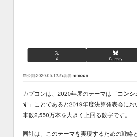
X
Bluesky
📅
2020.05.12
✍️
remoon
公開:
著者:
カプコンは、2020年度のテーマは「
コンシ
」ことであると2019年度決算発表会にお
す
本数2,550万本を大きく上回る数字です。
同社は、このテーマを実現するための戦略