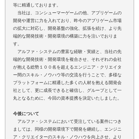
等に精通しております。
当社は、コンシューマーゲームの他、アプリゲームの
開発や運営に力を入れており、昨今のアプリゲーム市場
の拡大に対応し、開発基盤の強化、拡張を続け、より先
端的な開発技術・開発環境の構築に力を注いでおりま
す。
アルファ・システムの豊富な経験・実績と、当社の先
端的な開発技術・開発環境を複合させ、それぞれの会社
が抱える総勢１００名を超えるエンジニア・クリエイタ
ー間のスキル・ノウハウ等の交流を行うことで、多様な
プラットフォームに精通した多くの人材を抱える開発会
社として、更に成長できると確信し、グループとして一
丸となるために、今回の資本提携を決定いたしました。
今後について
アルファ・システムにおいて受注している案件につき
ましては、同様の開発環境下で開発を継続し、エンジニ
ア・クリエイターのスキル・ノウハウを向上させ、より