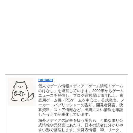
remoon
個人でゲーム情報メディア「ゲーム情報！ゲーム
のはなし」を運営しています。2009年からゲーム
ニュースを発信し、ブログ運営歴は15年以上。家
庭用ゲーム機・PCゲームを中心に、公式発表、メ
ーカー・パブリッシャーの告知、開発者発言、決
算資料、ストア情報など、出典に近い情報を確認
したうえで記事化しています。
海外メディアの記事を扱う場合も、可能な限り公
式情報や元発言にあたり、日本の読者に分かりや
すい形で整理します。未発表情報、噂、リーク、