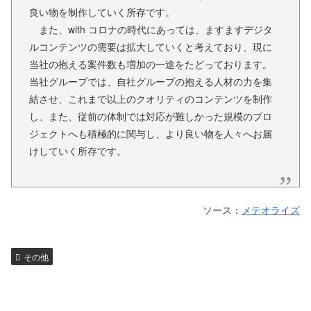
良い物を制作していく所存です。
また、with コロナの時代にあっては、ますますデジタ
ルコンテンツの需要は拡大していくと考えており、現に
当社の抱える案件数も増加の一途をたどっております。
当社グループでは、自社グループの抱える人材の力を集
結させ、これまで以上のクオリティのコンテンツを制作
し、また、従前の体制では対応が難しかった規模のプロ
ジェクトへも積極的に関与し、より良い物を人々へお届
けしていく所存です。
ソース：
メテオライズ
その他