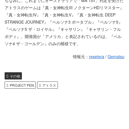
ちなみに、これまでにオーストラリアで「MA 15+」判定を受けた
アトラスのゲームは『真・女神転生III ノクターンHDリマスター』
『真・女神転生IV』『真・女神転生V』『真・女神転生 DEEP
STRANGE JOURNEY』『ペルソナ3 ポータブル』『ペルソナ5』
『ペルソナ5 ザ・ロイヤル』『キャサリン』『キャサリン・フル
ボディ』。開発国が「アメリカ」と表記されているのは、『ペル
ソナ4 ザ・ゴールデン』のみの模様です。
情報元：
resetera
/
Gematsu
その他
PROJECT PEN
アトラス