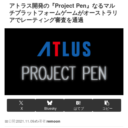
アトラス開発の『Project Pen』なるマル
チプラットフォームゲームがオーストラリ
アでレーティング審査を通過
X
Bluesky
はてブ
コピー
📅
2021.11.09
✍️
remoon
公開:
著者: