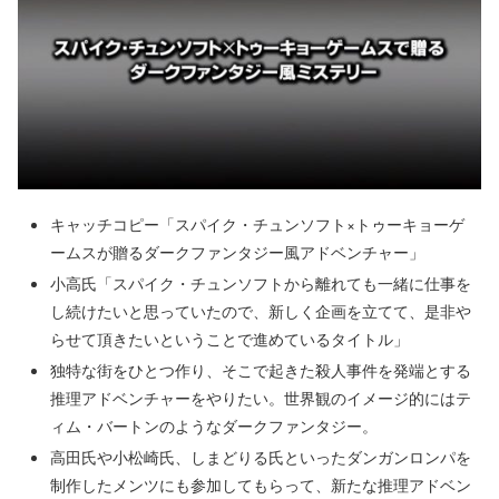
キャッチコピー「スパイク・チュンソフト×トゥーキョーゲ
ームスが贈るダークファンタジー風アドベンチャー」
小高氏「スパイク・チュンソフトから離れても一緒に仕事を
し続けたいと思っていたので、新しく企画を立てて、是非や
らせて頂きたいということで進めているタイトル」
独特な街をひとつ作り、そこで起きた殺人事件を発端とする
推理アドベンチャーをやりたい。世界観のイメージ的にはテ
ィム・バートンのようなダークファンタジー。
高田氏や小松崎氏、しまどりる氏といったダンガンロンパを
制作したメンツにも参加してもらって、新たな推理アドベン