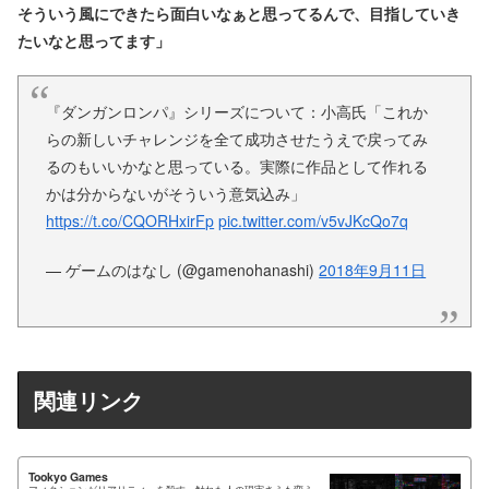
そういう風にできたら面白いなぁと思ってるんで、目指していき
たいなと思ってます」
『ダンガンロンパ』シリーズについて：小高氏「これか
らの新しいチャレンジを全て成功させたうえで戻ってみ
るのもいいかなと思っている。実際に作品として作れる
かは分からないがそういう意気込み」
https://t.co/CQORHxirFp
pic.twitter.com/v5vJKcQo7q
— ゲームのはなし (@gamenohanashi)
2018年9月11日
関連リンク
Tookyo Games