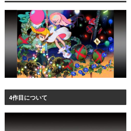
4作目について