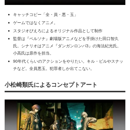
キャッチコピー「全・員・悪・玉」
ゲームではなくアニメ。
スタジオぴえろによるオリジナル作品として制作
監督は『ペルソナ』劇場版アニメなどを手掛けた田口智久
氏。シナリオはアニメ『ダンガンロンパ3』の海法紀光氏。
小高氏は原作を担当。
90年代くらいのアクションをやりたい。キル・ビルやスナッ
チなど。全員悪玉。犯罪者しか出てこない。
小松崎類氏によるコンセプトアート