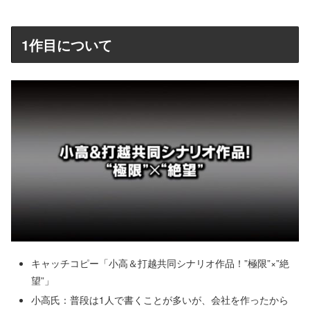
1作目について
キャッチコピー「小高＆打越共同シナリオ作品！”極限”×”絶
望”」
小高氏：普段は1人で書くことが多いが、会社を作ったから