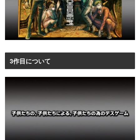
3作目について