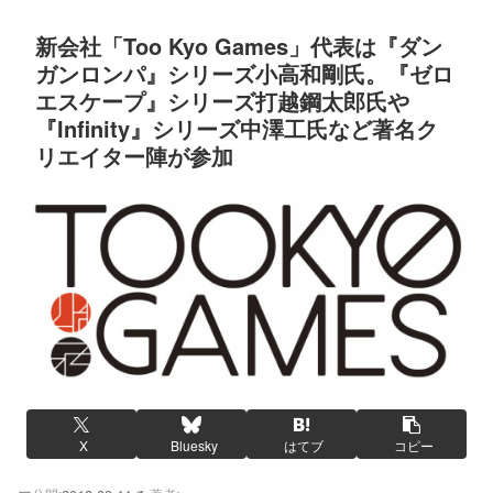
新会社「Too Kyo Games」代表は『ダン
ガンロンパ』シリーズ小高和剛氏。『ゼロ
エスケープ』シリーズ打越鋼太郎氏や
『Infinity』シリーズ中澤工氏など著名ク
リエイター陣が参加
X
Bluesky
はてブ
コピー