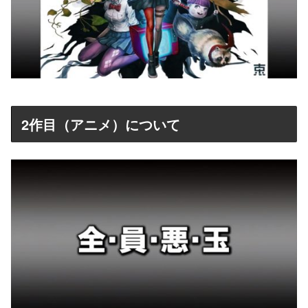
2作目（アニメ）について