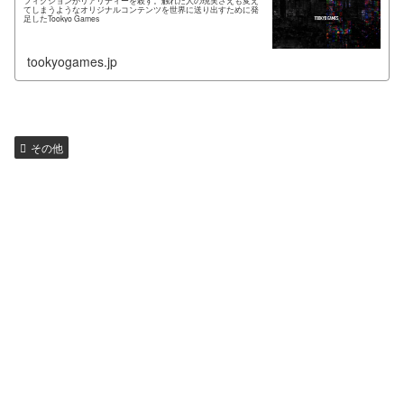
フィクションがリアリティーを殺す。触れた人の現実さえも変え
てしまうようなオリジナルコンテンツを世界に送り出すために発
足したTookyo Games
tookyogames.jp
その他