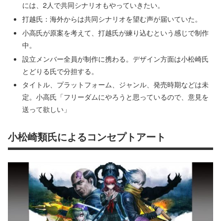
には、2人で共同シナリオもやっていきたい。
打越氏：海外からは共同シナリオを望む声が届いていた。
小高氏が原案を考えて、打越氏が練り込むという感じで制作
中。
設立メンバー全員が制作に携わる。デザイン方面は小松崎氏
とどりる氏で分担する。
タイトル、プラットフォーム、ジャンル、発売時期などは未
定。小高氏「フリーダムにやろうと思っているので、意見を
送って欲しい」
小松崎類氏によるコンセプトアート