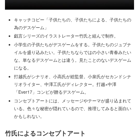
キャッチコピー「子供たちの、子供たちによる、子供たちの
為のデスゲーム」
戯言シリーズのイラストレーター竹氏と組んで制作。
小学生の子供たちがデスゲームをする。子供たちのジュブナ
イルを盛り込みたい。子供たちならではの小さい青春みたい
な。単なるデスゲームとは違う。見たことのないデスゲーム
になる。
打越氏がシナリオ、小高氏が総監督。小泉氏がセカンドシナ
リオライター、中澤工氏がディレクター。打越×中澤
「Ever17」コンビが贈るデスゲーム。
コンセプトアートには、メッセージやテーマが盛り込まれて
いる。色々な秘密が隠れているので、推理してみると面白い
かもしれない。
竹氏によるコンセプトアート