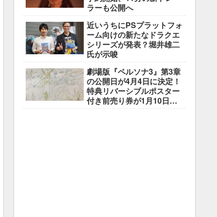
ラーも公開へ
近いうちにPSプラットフォ
ーム向けの新たなドラクエ
シリーズが発表？堀井雄二
氏が示唆
劇場版『ペルソナ3』第3章
の公開日が4月4日に決定！
特典リバーシブルポスター
付き前売り券が1月10日よ
り販売開始！