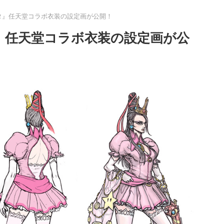
ッタ』任天堂コラボ衣装の設定画が公開！
タ』任天堂コラボ衣装の設定画が公