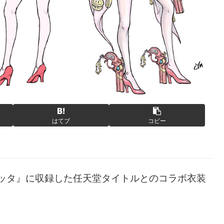
はてブ
コピー
ヨネッタ』に収録した任天堂タイトルとのコラボ衣装