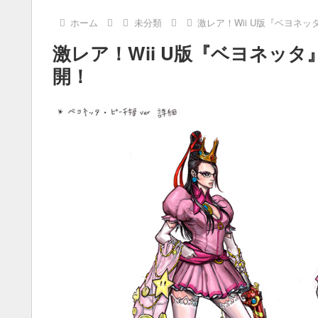
ホーム
未分類
激レア！Wii U版『ベヨネ
激レア！Wii U版『ベヨネッ
開！