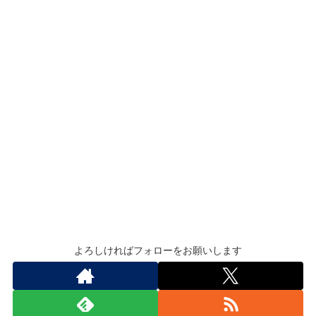
よろしければフォローをお願いします