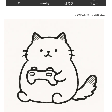
X
Bluesky
はてブ
コピー
2014.05.18
2026.06.27