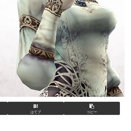
はてブ
コピー