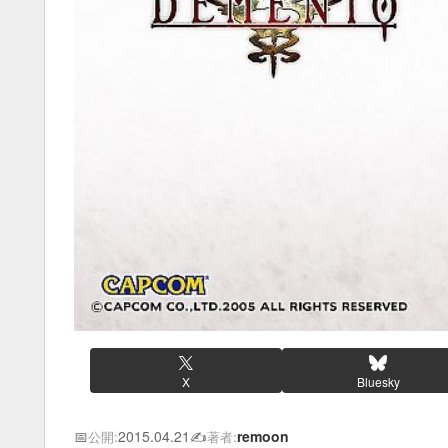
X
Bluesky
📅
2015.04.21
✍️
remoon
公開:
著者: