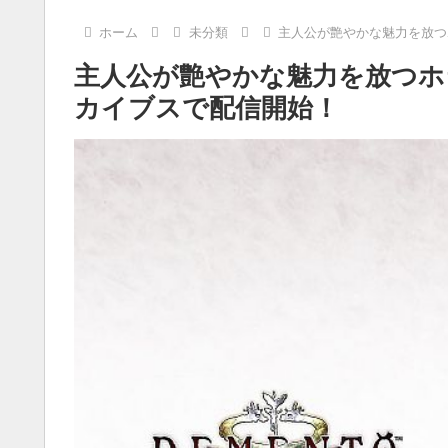
ホーム
未分類
主人公が艶やかな魅力を放つ
主人公が艶やかな魅力を放つホ
カイブスで配信開始！