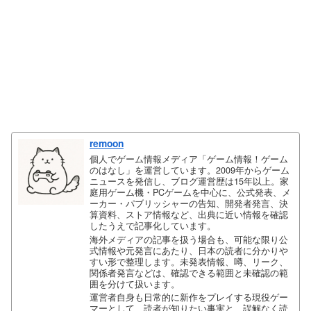
remoon
個人でゲーム情報メディア「ゲーム情報！ゲーム
のはなし」を運営しています。2009年からゲーム
ニュースを発信し、ブログ運営歴は15年以上。家
庭用ゲーム機・PCゲームを中心に、公式発表、メ
ーカー・パブリッシャーの告知、開発者発言、決
算資料、ストア情報など、出典に近い情報を確認
したうえで記事化しています。
海外メディアの記事を扱う場合も、可能な限り公
式情報や元発言にあたり、日本の読者に分かりや
すい形で整理します。未発表情報、噂、リーク、
関係者発言などは、確認できる範囲と未確認の範
囲を分けて扱います。
運営者自身も日常的に新作をプレイする現役ゲー
マーとして、読者が知りたい事実と、誤解なく読