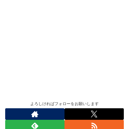
よろしければフォローをお願いします