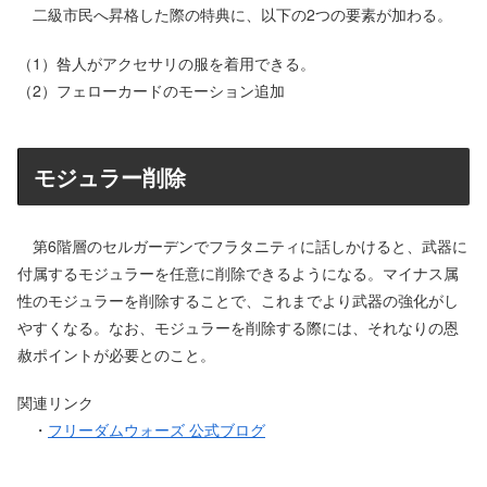
二級市民へ昇格した際の特典に、以下の2つの要素が加わる。
（1）咎人がアクセサリの服を着用できる。
（2）フェローカードのモーション追加
モジュラー削除
第6階層のセルガーデンでフラタニティに話しかけると、武器に
付属するモジュラーを任意に削除できるようになる。マイナス属
性のモジュラーを削除することで、これまでより武器の強化がし
やすくなる。なお、モジュラーを削除する際には、それなりの恩
赦ポイントが必要とのこと。
関連リンク
・
フリーダムウォーズ 公式ブログ