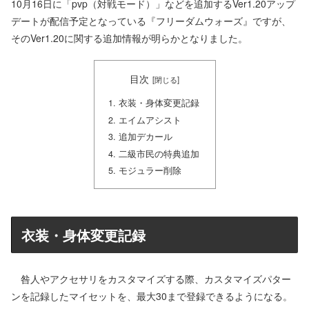
10月16日に「pvp（対戦モード）」などを追加するVer1.20アップ
デートが配信予定となっている『フリーダムウォーズ』ですが、
そのVer1.20に関する追加情報が明らかとなりました。
目次
衣装・身体変更記録
エイムアシスト
追加デカール
二級市民の特典追加
モジュラー削除
衣装・身体変更記録
咎人やアクセサリをカスタマイズする際、カスタマイズパター
ンを記録したマイセットを、最大30まで登録できるようになる。