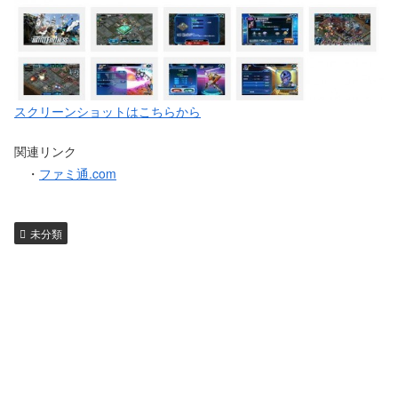
スクリーンショットはこちらから
関連リンク
・
ファミ通.com
未分類