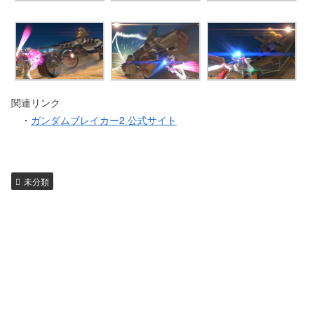
関連リンク
・
ガンダムブレイカー2 公式サイト
未分類