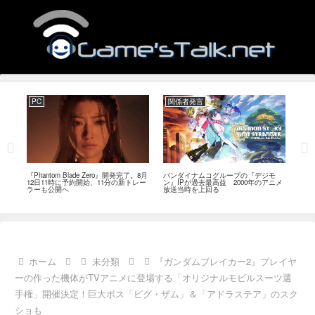
PC
関係者発言
PC
MI
『Phantom Blade Zero』開発完了。8月
バンダイナムコグループの『デジモ
『ス
。双
12日11時に予約開始、11分の新トレー
ン』IPが過去最高益 2000年のアニメ
ナリ
ラーも公開へ
放送当時を上回る
し―
ール
ホーム
未分類
『ガンダムブレイカー2』プレイヤ
ーの作った機体がTVアニメに登場する「オリジナルモビルスーツ選
手権」開催決定！巨大ボス「ビグ・ザム」＆「アドラステア」のスク
ショも