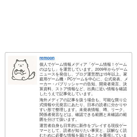
remoon
個人でゲーム情報メディア「ゲーム情報！ゲーム
のはなし」を運営しています。2009年からゲーム
ニュースを発信し、ブログ運営歴は15年以上。家
庭用ゲーム機・PCゲームを中心に、公式発表、メ
ーカー・パブリッシャーの告知、開発者発言、決
算資料、ストア情報など、出典に近い情報を確認
したうえで記事化しています。
海外メディアの記事を扱う場合も、可能な限り公
式情報や元発言にあたり、日本の読者に分かりや
すい形で整理します。未発表情報、噂、リーク、
関係者発言などは、確認できる範囲と未確認の範
囲を分けて扱います。
運営者自身も日常的に新作をプレイする現役ゲー
マーとして、読者が知りたい事実と、誤解なく読
むために必要な情報を届けることを重視していま