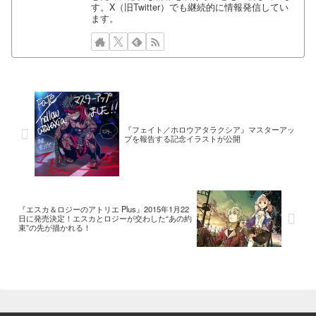
す。X（旧Twitter）でも継続的に情報発信してい
ます。
『フェイト／ホロウアタラクシア』マスターアッ
プを報告する記念イラストが公開
『エスカ＆ロジーのアトリエ Plus』2015年1月22
日に発売決定！エスカとロジーが交わした“あの約
束”の先が描かれる！