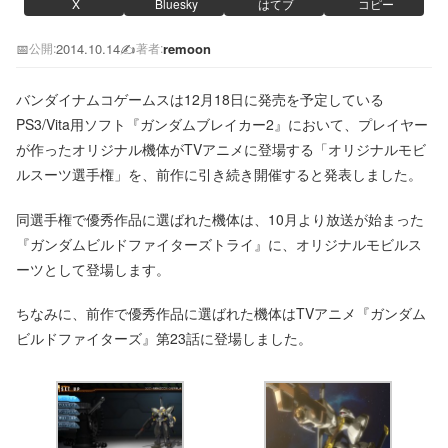
X
Bluesky
はてブ
コピー
📅
2014.10.14
✍️
remoon
公開:
著者:
バンダイナムコゲームスは12月18日に発売を予定している
PS3/Vita用ソフト『ガンダムブレイカー2』において、プレイヤー
が作ったオリジナル機体がTVアニメに登場する「オリジナルモビ
ルスーツ選手権」を、前作に引き続き開催すると発表しました。
同選手権で優秀作品に選ばれた機体は、10月より放送が始まった
『ガンダムビルドファイターズトライ』に、オリジナルモビルス
ーツとして登場します。
ちなみに、前作で優秀作品に選ばれた機体はTVアニメ『ガンダム
ビルドファイターズ』第23話に登場しました。