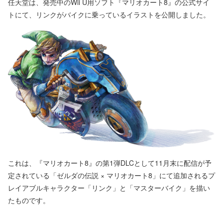
任天堂は、発売中のWii U用ソフト『マリオカート8』の公式サイ
トにて、リンクがバイクに乗っているイラストを公開しました。
これは、『マリオカート8』の第1弾DLCとして11月末に配信が予
定されている「ゼルダの伝説 × マリオカート8」にて追加されるプ
レイアブルキャラクター「リンク」と「マスターバイク」を描い
たものです。