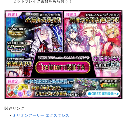
ミットブレイク素材をもらおう！
関連リンク
・
ミリオンアーサー エクスタシス