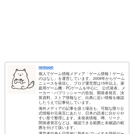
remoon
個人でゲーム情報メディア「ゲーム情報！ゲーム
のはなし」を運営しています。2009年からゲーム
ニュースを発信し、ブログ運営歴は15年以上。家
庭用ゲーム機・PCゲームを中心に、公式発表、メ
ーカー・パブリッシャーの告知、開発者発言、決
算資料、ストア情報など、出典に近い情報を確認
したうえで記事化しています。
海外メディアの記事を扱う場合も、可能な限り公
式情報や元発言にあたり、日本の読者に分かりや
すい形で整理します。未発表情報、噂、リーク、
関係者発言などは、確認できる範囲と未確認の範
囲を分けて扱います。
運営者自身も日常的に新作をプレイする現役ゲー