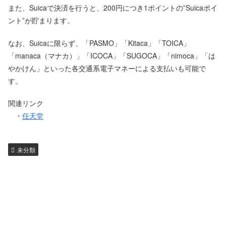
また、Suicaで決済を行うと、200円につき1ポイントの”Suicaポイ
ント”が貯まります。
なお、Suicaに限らず、「PASMO」「Kitaca」「TOICA」
「manaca（マナカ）」「ICOCA」「SUGOCA」「nimoca」「は
やかけん」といった各交通系電子マネーによる支払いも可能で
す。
関連リンク
・
任天堂
未分類