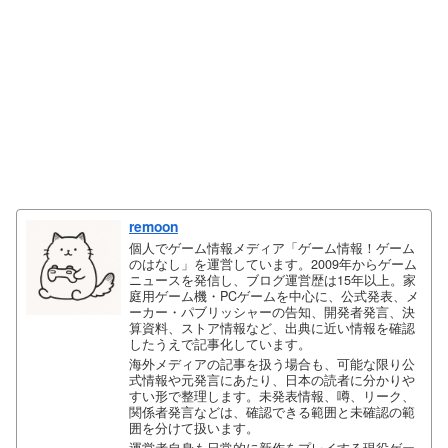
remoon
個人でゲーム情報メディア「ゲーム情報！ゲーム
のはなし」を運営しています。2009年からゲーム
ニュースを発信し、ブログ運営歴は15年以上。家
庭用ゲーム機・PCゲームを中心に、公式発表、メ
ーカー・パブリッシャーの告知、開発者発言、決
算資料、ストア情報など、出典に近い情報を確認
したうえで記事化しています。
海外メディアの記事を扱う場合も、可能な限り公
式情報や元発言にあたり、日本の読者に分かりや
すい形で整理します。未発表情報、噂、リーク、
関係者発言などは、確認できる範囲と未確認の範
囲を分けて扱います。
運営者自身も日常的に新作をプレイする現役ゲー