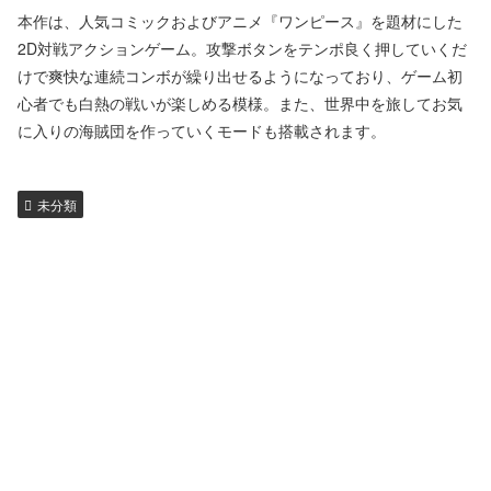
本作は、人気コミックおよびアニメ『ワンピース』を題材にした
2D対戦アクションゲーム。攻撃ボタンをテンポ良く押していくだ
けで爽快な連続コンボが繰り出せるようになっており、ゲーム初
心者でも白熱の戦いが楽しめる模様。また、世界中を旅してお気
に入りの海賊団を作っていくモードも搭載されます。
未分類