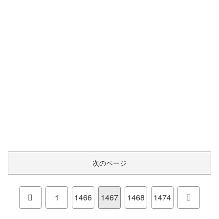
次のページ
前
次
1
1466
1467
1468
1474
へ
へ