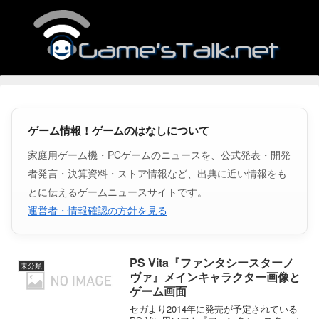
ゲーム情報！ゲームのはなしについて
家庭用ゲーム機・PCゲームのニュースを、公式発表・開発
者発言・決算資料・ストア情報など、出典に近い情報をも
とに伝えるゲームニュースサイトです。
運営者・情報確認の方針を見る
PS Vita『ファンタシースターノ
未分類
ヴァ』メインキャラクター画像と
ゲーム画面
セガより2014年に発売が予定されている