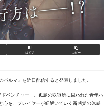
はてブ
コピー
囚われのパルマ』を近日配信すると発表しました。
アドベンチャー」。孤島の収容所に囚われた青年ハ
憶と心を、プレイヤーが紐解いていく新感覚の体感