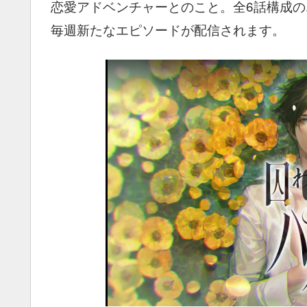
恋愛アドベンチャーとのこと。全6話構成
毎週新たなエピソードが配信されます。