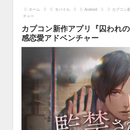
ホーム
モバイル
Android
カプコン
チャー
カプコン新作アプリ『囚われの
感恋愛アドベンチャー