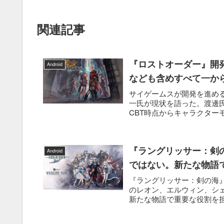
関連記事
『ロストオーダー』開発
Android
なども含めすべて一か
サイゲームスが開発を進め
一氏が現状を語った。渡邊氏
CBT時点からキャラクター
『ラングリッサー：剣
Android
ではない。新たな物語
『ラングリッサー：剣の海』
のレオン、エルウィン、シ
新たな物語で重要な役割を担