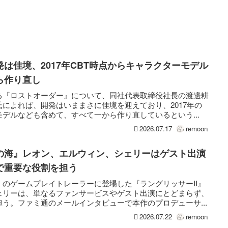
は佳境、2017年CBT時点からキャラクターモデル
ら作り直し
る『ロストオーダー』について、同社代表取締役社長の渡邊耕
によれば、開発はいままさに佳境を迎えており、2017年の
モデルなども含めて、すべて一から作り直しているという...
2026.07.17
remoon
の海』レオン、エルウィン、シェリーはゲスト出演
で重要な役割を担う
のゲームプレイトレーラーに登場した『ラングリッサーII』
ェリーは、単なるファンサービスやゲスト出演にとどまらず、
う。ファミ通のメールインタビューで本作のプロデューサ...
2026.07.22
remoon