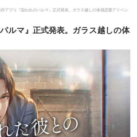
新作アプリ『囚われのパルマ』正式発表。ガラス越しの体感恋愛アドベン
パルマ』正式発表。ガラス越しの体