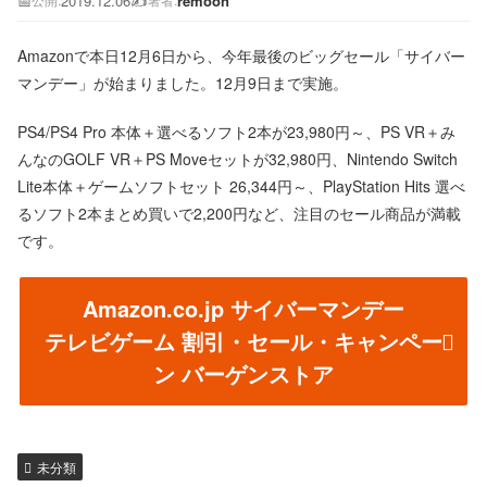
📅
2019.12.06
✍️
remoon
公開:
著者:
Amazonで本日12月6日から、今年最後のビッグセール「サイバー
マンデー」が始まりました。12月9日まで実施。
PS4/PS4 Pro 本体＋選べるソフト2本が23,980円～、PS VR＋み
んなのGOLF VR＋PS Moveセットが32,980円、Nintendo Switch
Lite本体＋ゲームソフトセット 26,344円～、PlayStation Hits 選べ
るソフト2本まとめ買いで2,200円など、注目のセール商品が満載
です。
Amazon.co.jp サイバーマンデー
テレビゲーム 割引・セール・キャンペー
ン バーゲンストア
未分類