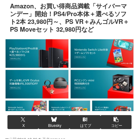
Amazon、お買い得商品満載「サイバーマ
ンデー」開始！PS4/Pro本体＋選べるソフ
ト2本 23,980円～、PS VR＋みんゴルVR＋
PS Moveセット 32,980円など
X
Bluesky
はてブ
コピー