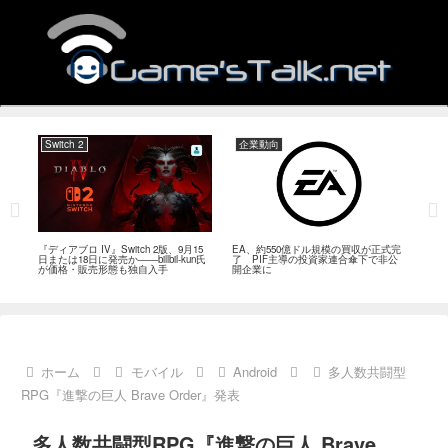
Switch 2
企業動向
PC
れ、8
『ディアブロ IV』Switch 2版、9月15
EA、約550億ドル規模の買収が正式完
ゲー
発者
日または18日に発売か――billbil-kun氏
了 PIF主導の投資家連合傘下で非公
Rei
が価格・販売形態も独自入手
開企業に
点。
戦続
ホーム
モバイル
Android
多人数共闘型
RPG『進撃の巨人 Brave Order』発表
多人数共闘型RPG『進撃の巨人 Brave