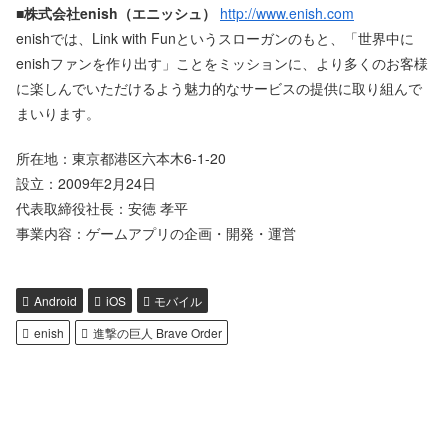
■株式会社enish（エニッシュ）
http://www.enish.com
enishでは、Link with Funというスローガンのもと、「世界中に
enishファンを作り出す」ことをミッションに、より多くのお客様
に楽しんでいただけるよう魅力的なサービスの提供に取り組んで
まいります。
所在地：東京都港区六本木6-1-20
設立：2009年2月24日
代表取締役社長：安徳 孝平
事業内容：ゲームアプリの企画・開発・運営
Android
iOS
モバイル
enish
進撃の巨人 Brave Order