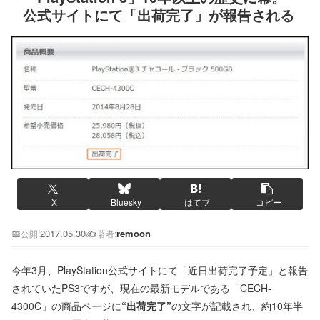
公式サイトにて「出荷完了」が報告される
X
Bluesky
はてブ
コピー
📅
2017.05.30
✍️
remoon
公開:
著者:
今年3月、PlayStation公式サイトにて「近日出荷完了予定」と報告
されていたPS3ですが、現在の最新モデルである「CECH-
4300C」の商品ページに
“出荷完了”
の文字が記載され、約10年半