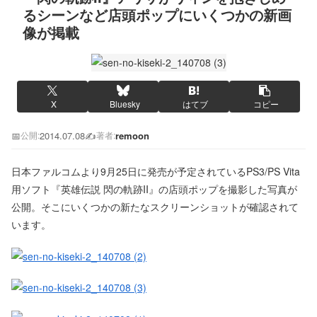
るシーンなど店頭ポップにいくつかの新画
像が掲載
X
Bluesky
はてブ
コピー
📅
2014.07.08
✍️
remoon
公開:
著者:
日本ファルコムより9月25日に発売が予定されているPS3/PS Vita
用ソフト『英雄伝説 閃の軌跡II』の店頭ポップを撮影した写真が
公開。そこにいくつかの新たなスクリーンショットが確認されて
います。