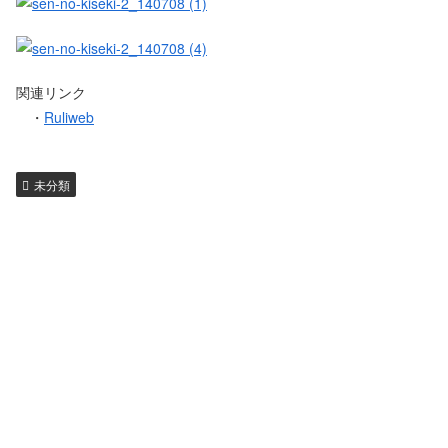
関連リンク
・
Ruliweb
未分類