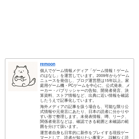
remoon
個人でゲーム情報メディア「ゲーム情報！ゲーム
のはなし」を運営しています。2009年からゲーム
ニュースを発信し、ブログ運営歴は15年以上。家
庭用ゲーム機・PCゲームを中心に、公式発表、メ
ーカー・パブリッシャーの告知、開発者発言、決
算資料、ストア情報など、出典に近い情報を確認
したうえで記事化しています。
海外メディアの記事を扱う場合も、可能な限り公
式情報や元発言にあたり、日本の読者に分かりや
すい形で整理します。未発表情報、噂、リーク、
関係者発言などは、確認できる範囲と未確認の範
囲を分けて扱います。
運営者自身も日常的に新作をプレイする現役ゲー
マーとして、読者が知りたい事実と、誤解なく読