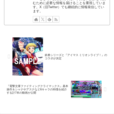
むために必要な情報を届けることを重視していま
す。X（旧Twitter）でも継続的に情報発信してい
ます。
鉄拳シリーズと『アイマス ミリオンライブ！』の
コラボが決定
『電撃文庫ファイティングクライマックス』基本
操作＆シャナやアスナなど6キャラの特徴を紹介
する計7本の動画が公開