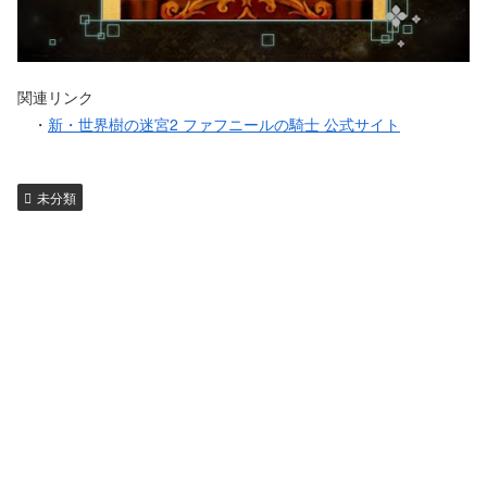
関連リンク
・
新・世界樹の迷宮2 ファフニールの騎士 公式サイト
未分類