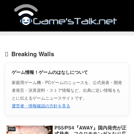
Breaking Walls
ゲーム情報！ゲームのはなしについて
家庭用ゲーム機・PCゲームのニュースを、公式発表・開発
者発言・決算資料・ストア情報など、出典に近い情報をも
とに伝えるゲームニュースサイトです。
運営者・情報確認の方針を見る
PS5/PS4『AWAY』国内発売が正
PS4
式発表。フクロモモンガとなり広