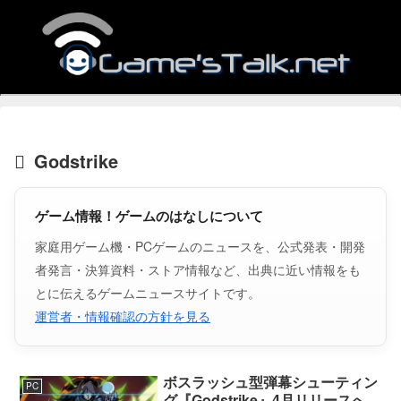
Godstrike
ゲーム情報！ゲームのはなしについて
家庭用ゲーム機・PCゲームのニュースを、公式発表・開発
者発言・決算資料・ストア情報など、出典に近い情報をも
とに伝えるゲームニュースサイトです。
運営者・情報確認の方針を見る
ボスラッシュ型弾幕シューティン
PC
グ『Godstrike』4月リリースへ