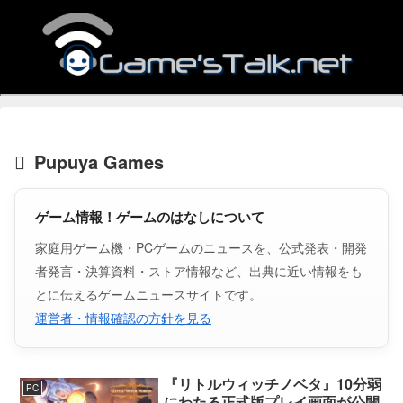
Pupuya Games
ゲーム情報！ゲームのはなしについて
家庭用ゲーム機・PCゲームのニュースを、公式発表・開発
者発言・決算資料・ストア情報など、出典に近い情報をも
とに伝えるゲームニュースサイトです。
運営者・情報確認の方針を見る
『リトルウィッチノベタ』10分弱
PC
にわたる正式版プレイ画面が公開