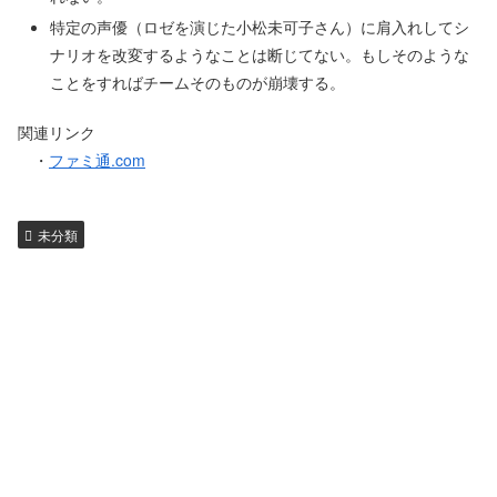
特定の声優（ロゼを演じた小松未可子さん）に肩入れしてシ
ナリオを改変するようなことは断じてない。もしそのような
ことをすればチームそのものが崩壊する。
関連リンク
・
ファミ通.com
未分類