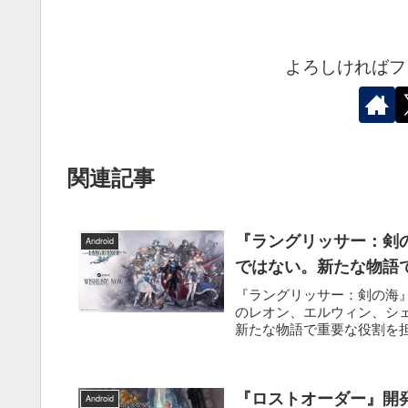
よろしければフ
関連記事
『ラングリッサー：剣
Android
ではない。新たな物語
『ラングリッサー：剣の海』
のレオン、エルウィン、シ
新たな物語で重要な役割を担
『ロストオーダー』開発
Android