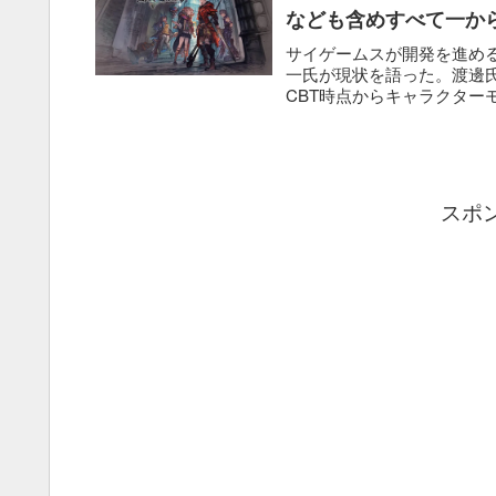
なども含めすべて一か
サイゲームスが開発を進め
一氏が現状を語った。渡邊氏
CBT時点からキャラクター
スポ