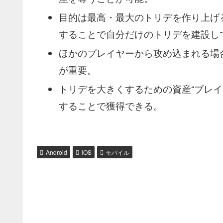
目的は最高・最大のトリデを作り上げ
することで自分だけのトリデを建設し
ほかのプレイヤーから攻め込まれる場
が重要。
トリデを大きくするための資産“ブレ
することで獲得できる。
Android
iOS
モバイル