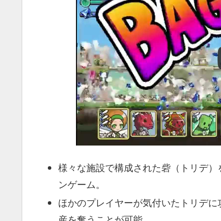
様々な施設で構成された砦（トリデ）
ンゲーム。
ほかのプレイヤーが気付いたトリデに
産を奪うことが可能。