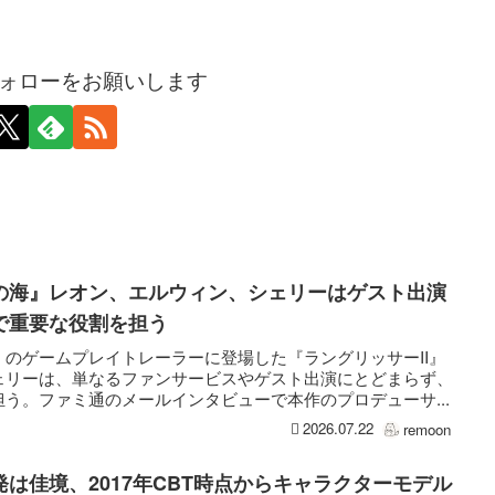
ォローをお願いします
の海』レオン、エルウィン、シェリーはゲスト出演
で重要な役割を担う
のゲームプレイトレーラーに登場した『ラングリッサーII』
ェリーは、単なるファンサービスやゲスト出演にとどまらず、
う。ファミ通のメールインタビューで本作のプロデューサ...
2026.07.22
remoon
は佳境、2017年CBT時点からキャラクターモデル