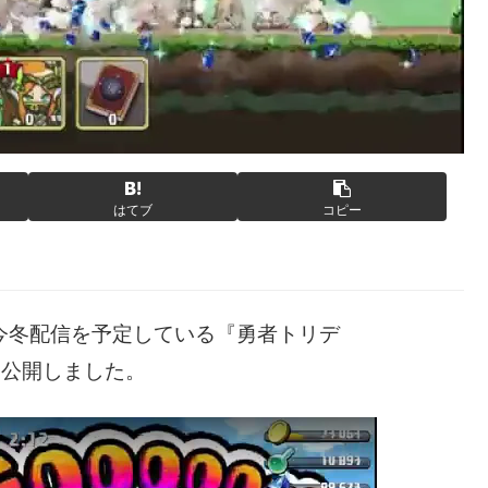
はてブ
コピー
d向けに今冬配信を予定している『勇者トリデ
を公開しました。