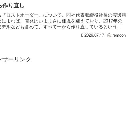
ら作り直し
る『ロストオーダー』について、同社代表取締役社長の渡邊耕
によれば、開発はいままさに佳境を迎えており、2017年の
モデルなども含めて、すべて一から作り直しているという...
2026.07.17
remoon
ンサーリンク