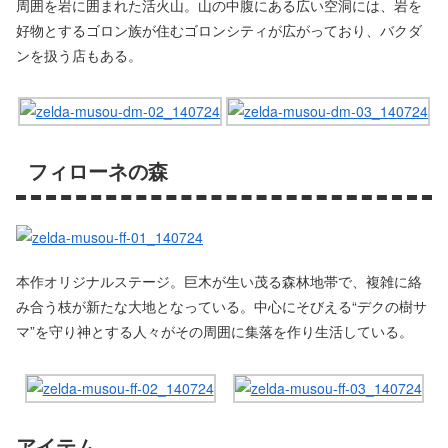
周囲を岩に囲まれた活火山。山の中腹にある広い空洞には、岩を
好物とするゴロン族が住むゴロンシティが広がっており、バクダ
ンを扱う店もある。
フィローネの森
本作オリジナルステージ。巨木が生い茂る森林地帯で、複雑に絡
み合う枝が新たな大地となっている。中心にそびえる“デクの樹サ
マ”を守り神とする人々がその周囲に集落を作り生活している。
アイテム