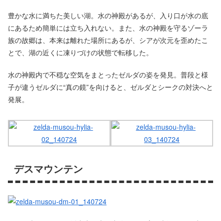
豊かな水に満ちた美しい湖。水の神殿があるが、入り口が水の底
にあるため簡単には立ち入れない。また、水の神殿を守るゾーラ
族の故郷は、本来は離れた場所にあるが、シアが次元を歪めたこ
とで、湖の近くに凍りづけの状態で転移した。
水の神殿内で不穏な空気をまとったゼルダの姿を発見。普段と様
子が違うゼルダに“真の鏡”を向けると、ゼルダとシークの対決へと
発展。
デスマウンテン