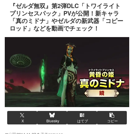
『ゼルダ無双』第2弾DLC「トワイライト
プリンセスパック」PVが公開！新キャラ
「真のミドナ」やゼルダの新武器「コピー
ロッド」などを動画でチェック！
X
Bluesky
はてブ
コピー