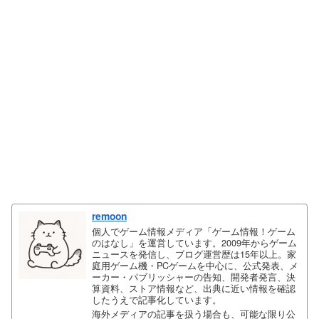
remoon
個人でゲーム情報メディア「ゲーム情報！ゲーム
のはなし」を運営しています。2009年からゲーム
ニュースを発信し、ブログ運営歴は15年以上。家
庭用ゲーム機・PCゲームを中心に、公式発表、メ
ーカー・パブリッシャーの告知、開発者発言、決
算資料、ストア情報など、出典に近い情報を確認
したうえで記事化しています。
海外メディアの記事を扱う場合も、可能な限り公