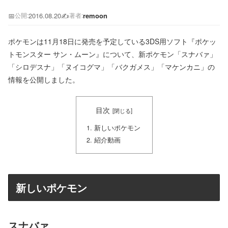
📅
2016.08.20
✍️
remoon
公開:
著者:
ポケモンは11月18日に発売を予定している3DS用ソフト『ポケッ
トモンスター サン・ムーン』について、新ポケモン「スナバァ」
「シロデスナ」「ヌイコグマ」「バクガメス」「マケンカニ」の
情報を公開しました。
目次
新しいポケモン
紹介動画
新しいポケモン
スナバァ