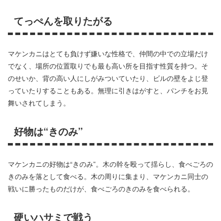
てっぺんを取りたがる
マケンカニはとても負けず嫌いな性格で、仲間の中での立場だけ
でなく、場所の位置取りでも最も高い所を目指す性質を持つ。そ
のせいか、背の高い人にしがみついていたり、ビルの壁をよじ登
っていたりすることもある。無理に引きはがすと、パンチをお見
舞いされてしまう。
好物は“きのみ”
マケンカニの好物は“きのみ”。木の幹を殴って揺らし、食べごろの
きのみを落として食べる。木の周りに集まり、マケンカニ同士の
戦いに勝ったものだけが、食べごろのきのみを食べられる。
硬いハサミで戦う