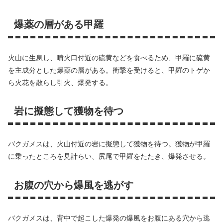
爆薬の層がある甲羅
火山に生息し、噴火口付近の硫黄などを食べるため、甲羅に硫黄
を主成分とした爆薬の層がある。衝撃を受けると、甲羅のトゲか
ら火花を散らし引火、爆発する。
岩に擬態して獲物を待つ
バクガメスは、火山付近の岩に擬態して獲物を待つ。獲物が甲羅
に乗ったところを見計らい、尻尾で甲羅をたたき、爆発させる。
お腹の穴から爆風を逃がす
バクガメスは、背中で起こした爆発の爆風をお腹にある穴から逃