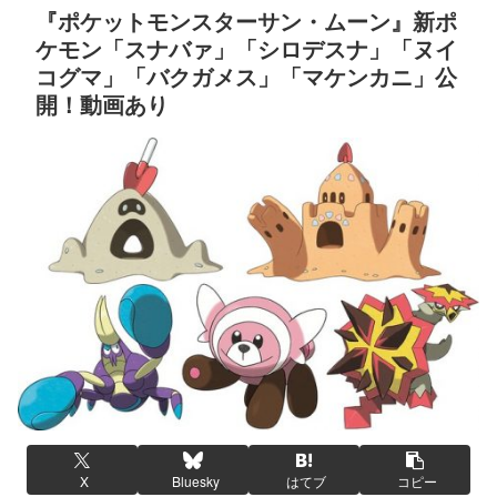
『ポケットモンスターサン・ムーン』新ポ
ケモン「スナバァ」「シロデスナ」「ヌイ
コグマ」「バクガメス」「マケンカニ」公
開！動画あり
X
Bluesky
はてブ
コピー