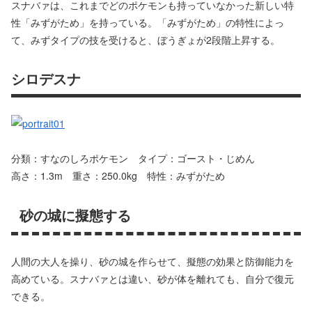
スナバァは、これまでどのポケモンも持っていなかった新しい特
性「みずがため」を持っている。「みずがため」の特性によっ
て、みずタイプの技を受けると、ぼうぎょが2段階上昇する。
シロデスナ
分類：すなのしろポケモン タイプ：ゴースト・じめん
高さ：1.3m 重さ：250.0kg 特性：みずがため
砂の城に擬態する
人間の大人を操り、砂の城を作らせて、擬態の効果と防御能力を
高めている。スナバァとは違い、砂が体を離れても、自分で復元
できる。