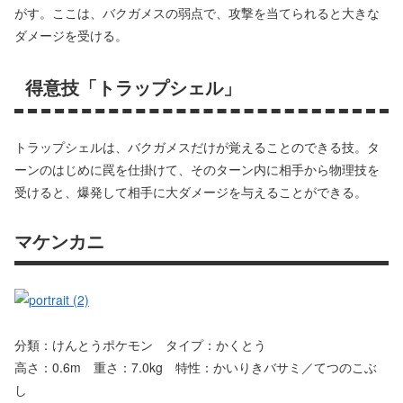
がす。ここは、バクガメスの弱点で、攻撃を当てられると大きな
ダメージを受ける。
得意技「トラップシェル」
トラップシェルは、バクガメスだけが覚えることのできる技。タ
ーンのはじめに罠を仕掛けて、そのターン内に相手から物理技を
受けると、爆発して相手に大ダメージを与えることができる。
マケンカニ
分類：けんとうポケモン タイプ：かくとう
高さ：0.6m 重さ：7.0kg 特性：かいりきバサミ／てつのこぶ
し