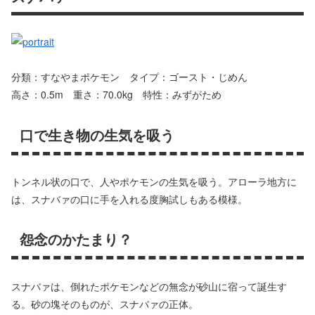
分類：すなやまポケモン タイプ：ゴースト・じめん
高さ：0.5m 重さ：70.0kg 特性：みずがため
口で生き物の生気を吸う
トンネル状の口で、人やポケモンの生気を吸う。アローラ地方に
は、スナバァの口に手を入れる度胸試しもある模様。
怨念のかたまり？
スナバァは、倒れたポケモンなどの無念が砂山に宿って誕生す
る。砂の塊そのものが、スナバァの正体。