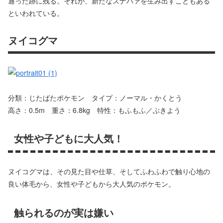
通った跡に残る。それが、新たなスナバァを生み出すこともある
といわれている。
ヌイコグマ
分類：じたばたポケモン タイプ：ノーマル・かくとう
高さ：0.5m 重さ：6.8kg 特性：もふもふ／ぶきよう
女性や子どもに大人気！
ヌイコグマは、その見た目や仕草、そしてふわふわで触り心地の
良い体毛から、女性や子どもから大人気のポケモン。
触られるのが実は嫌い