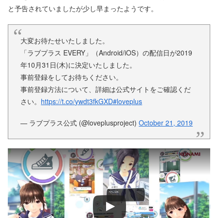
と予告されていましたが少し早まったようです。
大変お待たせいたしました。
「ラブプラス EVERY」（Android/iOS）の配信日が2019
年10月31日(木)に決定いたしました。
事前登録をしてお待ちください。
事前登録方法について、詳細は公式サイトをご確認くだ
さい。
https://t.co/ywdt3fkGXD
#loveplus
— ラブプラス公式 (@loveplusproject)
October 21, 2019