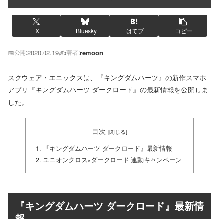
X
Bluesky
はてブ
コピー
📅
2020.02.19
✍️
remoon
公開:
著者:
スクウェア・エニックスは、『キングダムハーツ』の新作スマホ
アプリ『キングダムハーツ ダークロード』の最新情報を公開しま
した。
目次
『キングダムハーツ ダークロード』最新情報
ユニオンクロス×ダークロード 連動キャンペーン
『キングダムハーツ ダークロード』最新情
報