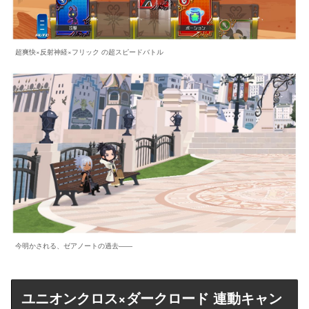
超爽快×反射神経×フリック の超スピードバトル
今明かされる、ゼアノートの過去――
ユニオンクロス×ダークロード 連動キャン