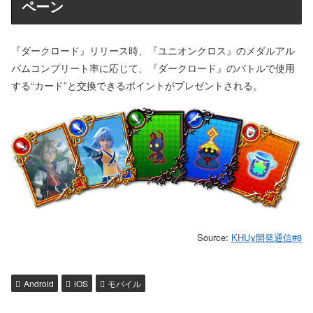
ペーン
『ダークロード』リリース時、『ユニオンクロス』のメダルアル
バムコンプリート率に応じて、『ダークロード』のバトルで使用
する“カード”と交換できるポイントがプレゼントされる。
Source:
KHUχ開発通信#8
Android
iOS
モバイル