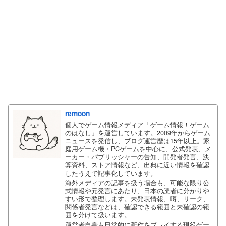
remoon
個人でゲーム情報メディア「ゲーム情報！ゲーム
のはなし」を運営しています。2009年からゲーム
ニュースを発信し、ブログ運営歴は15年以上。家
庭用ゲーム機・PCゲームを中心に、公式発表、メ
ーカー・パブリッシャーの告知、開発者発言、決
算資料、ストア情報など、出典に近い情報を確認
したうえで記事化しています。
海外メディアの記事を扱う場合も、可能な限り公
式情報や元発言にあたり、日本の読者に分かりや
すい形で整理します。未発表情報、噂、リーク、
関係者発言などは、確認できる範囲と未確認の範
囲を分けて扱います。
運営者自身も日常的に新作をプレイする現役ゲー