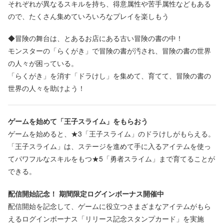
それぞれが異なるスキルを持ち、得意属性や苦手属性などもある
ので、たくさん集めていろいろなプレイを楽しもう
◆冒険の舞台は、とあるお店にある古い冒険の書の中！
モンスターの「らくがき」で冒険の書が汚され、冒険の書の世界
の人々が困っている。
「らくがき」を消す「ドラけし」を集めて、育てて、冒険の書の
世界の人々を助けよう！
ゲームを始めて「王子スライム」をもらおう
ゲームを始めると、★3「王子スライム」のドラけしがもらえる。
「王子スライム」は、ステージを進めて手に入るアイテムを使っ
てパワフルなスキルをもつ★5「勇者スライム」まで育てることが
できる。
配信開始記念！ 期間限定ログインボーナス開催中
配信開始を記念して、ゲームに役立つさまざまなアイテムがもら
えるログインボーナス「リリース記念スタンプカード」を実施