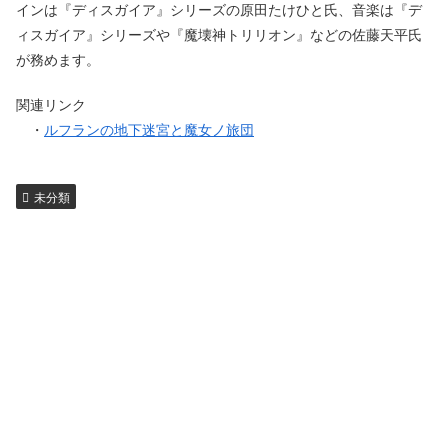
インは『ディスガイア』シリーズの原田たけひと氏、音楽は『デ
ィスガイア』シリーズや『魔壊神トリリオン』などの佐藤天平氏
が務めます。
関連リンク
・
ルフランの地下迷宮と魔女ノ旅団
未分類