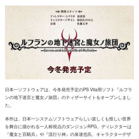
日本一ソフトウェアは、今冬発売予定のPS Vita用ソフト『ルフラ
ンの地下迷宮と魔女ノ旅団』のティザーサイトをオープンしまし
た。
本作は、日本一システムソフトウェアらしい楽しくも怪しい世界
を舞台に描かれる一人称視点のダンジョンRPG。ディレクターは
『魔女と百騎兵』や『流行り神』の泉達也氏、キャラクターデザ