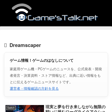
Dreamscaper
ゲーム情報！ゲームのはなしについて
家庭用ゲーム機・PCゲームのニュースを、公式発表・開発
者発言・決算資料・ストア情報など、出典に近い情報をも
とに伝えるゲームニュースサイトです。
運営者・情報確認の方針を見る
現実と夢を行き来しながら無限の
Switch
戦いに挑むローグライクアクショ