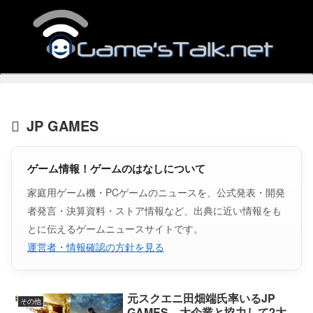
JP GAMES
ゲーム情報！ゲームのはなしについて
家庭用ゲーム機・PCゲームのニュースを、公式発表・開発
者発言・決算資料・ストア情報など、出典に近い情報をも
とに伝えるゲームニュースサイトです。
運営者・情報確認の方針を見る
元スクエニ田畑端氏率いるJP
その他
GAMES、大企業と協力して2大