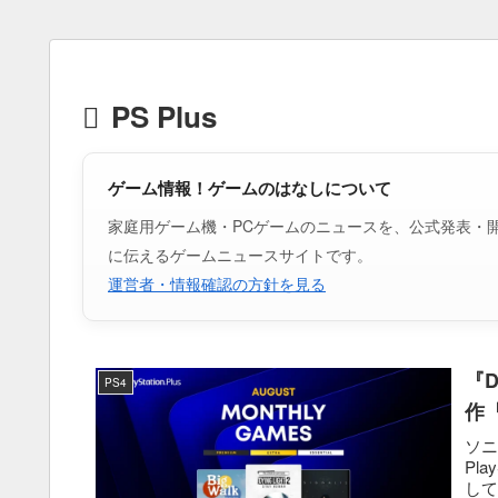
PS Plus
ゲーム情報！ゲームのはなしについて
家庭用ゲーム機・PCゲームのニュースを、公式発表・
に伝えるゲームニュースサイトです。
運営者・情報確認の方針を見る
『D
PS4
作
ソ
Pla
して『D