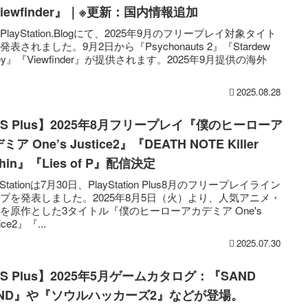
iewfinder』｜※更新：国内情報追加
PlayStation.Blogにて、2025年9月のフリープレイ対象タイト
発表されました。9月2日から『Psychonauts 2』『Stardew
lley』『Viewfinder』が提供されます。2025年9月提供の海外
2025.08.28
S Plus】2025年8月フリープレイ『僕のヒーローア
ミア One’s Justice2』『DEATH NOTE Killer
thin』『Lies of P』配信決定
yStationは7月30日、PlayStation Plus8月のフリープレイライン
プを発表しました。2025年8月5日（火）より、人気アニメ・
を原作とした3タイトル『僕のヒーローアカデミア One's
tice2』『...
2025.07.30
S Plus】2025年5月ゲームカタログ：『SAND
AND』や『ソウルハッカーズ2』などが登場。