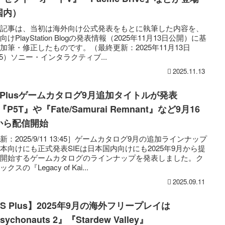
国内）
の記事は、当初は海外向け公式発表をもとに執筆した内容を、
向けPlayStation Blogの発表情報（2025年11月13日公開）に基
加筆・修正したものです。（最終更新：2025年11月13日
:25）ソニー・インタラクティブ...
2025.11.13
S Plusゲームカタログ9月追加タイトルが発表
『P5T』や『Fate/Samurai Remnant』など9月16
から配信開始
新：2025/9/11 13:45］ゲームカタログ9月の追加ラインナップ
本向けにも正式発表SIEは日本国内向けにも2025年9月から提
を開始するゲームカタログのラインナップを発表しました。ク
クスの『Legacy of Kai...
2025.09.11
S Plus】2025年9月の海外フリープレイは
sychonauts 2』『Stardew Valley』