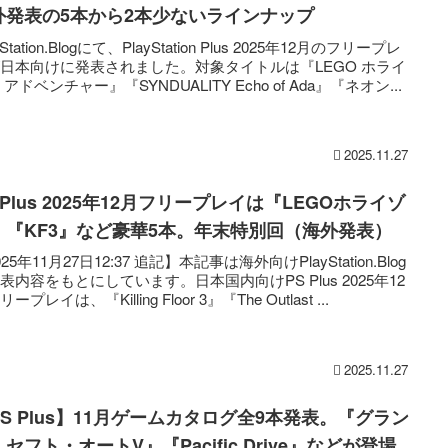
外発表の5本から2本少ないラインナップ
yStation.Blogにて、PlayStation Plus 2025年12月のフリープレ
日本向けに発表されました。対象タイトルは『LEGO ホライ
 アドベンチャー』『SYNDUALITY Echo of Ada』『ネオン...
2025.11.27
 Plus 2025年12月フリープレイは『LEGOホライゾ
』『KF3』など豪華5本。年末特別回（海外発表）
25年11月27日12:37 追記】本記事は海外向けPlayStation.Blog
表内容をもとにしています。日本国内向けPS Plus 2025年12
ープレイは、『Killing Floor 3』『The Outlast ...
2025.11.27
PS Plus】11月ゲームカタログ全9本発表。『グラン
セフト・オートV』『Pacific Drive』などが登場