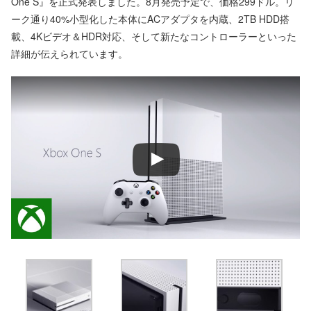
One S』を正式発表しました。8月発売予定で、価格299ドル。リ
ーク通り40%小型化した本体にACアダプタを内蔵、2TB HDD搭
載、4Kビデオ＆HDR対応、そして新たなコントローラーといった
詳細が伝えられています。