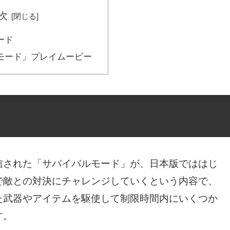
次
ード
モード」プレイムービー
信された「サバイバルモード」が、日本版でははじ
で敵との対決にチャレンジしていくという内容で、
た武器やアイテムを駆使して制限時間内にいくつか
す。