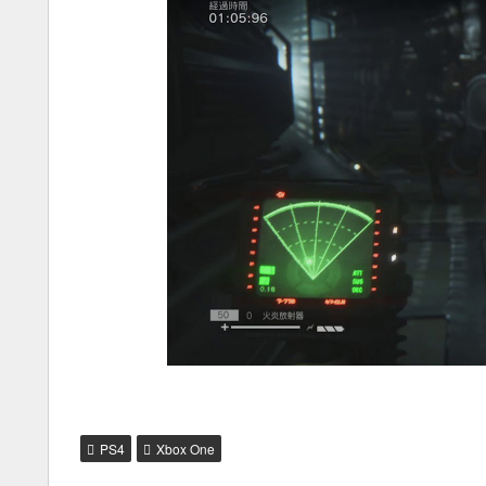
PS4
Xbox One