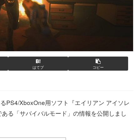
はてブ
コピー
PS4/XboxOne用ソフト『エイリアン アイソレ
である「サバイバルモード」の情報を公開しまし