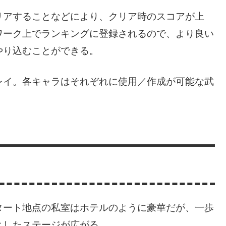
リアすることなどにより、クリア時のスコアが上
ワーク上でランキングに登録されるので、より良い
やり込むことができる。
レイ。各キャラはそれぞれに使用／作成が可能な武
タート地点の私室はホテルのように豪華だが、一歩
としたステージが広がる。