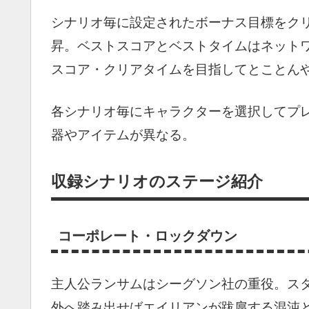
シナリオ毎に設定されたボーナス目標をク
昇。ベストスコアとベストタイムはネット
スコア・クリアタイムを目指してとことん
各シナリオ毎にキャラクターを選択してプ
器やアイテムが異なる。
収録シナリオのステージ紹介
コーポレート・ロックダウン
主人公ランサムはシーグソン社の重役。ス
外へ踏み出せばエイリアンが跋扈する混沌