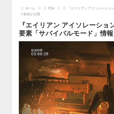
ホーム
PS4
『エイリアン アイソレーショ
イ動画が公開
『エイリアン アイソレーショ
要素「サバイバルモード」情報