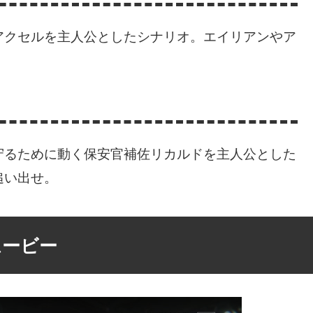
アクセルを主人公としたシナリオ。エイリアンやア
守るために動く保安官補佐リカルドを主人公とした
追い出せ。
ムービー