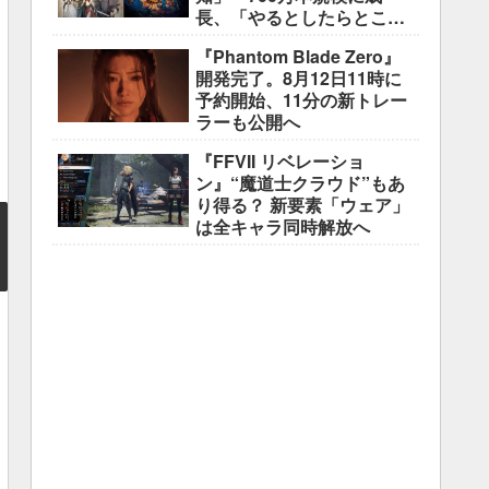
長、「やるとしたらとこと
んやりたい」と浅野智也氏
『Phantom Blade Zero』
開発完了。8月12日11時に
予約開始、11分の新トレー
ラーも公開へ
『FFVII リベレーショ
ン』“魔道士クラウド”もあ
り得る？ 新要素「ウェア」
は全キャラ同時解放へ