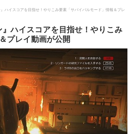
ン』ハイスコアを目指せ！やりこみ要素「サバイバルモード」情報＆プレ
ン』ハイスコアを目指せ！やりこみ
＆プレイ動画が公開