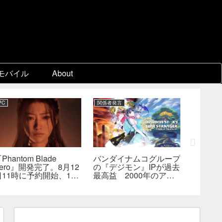
モバイル
About
PC
関係者発言
PC
Phantom Blade
バンダイナムコグループ
『スー
ero』開発完了。8月12
の『デジモン』IPが過去
パ2×2
日11時に予約開始、11
最高益 2000年のアニ
キャラ
分の新トレーラーも公開
メ放送当時を上回る
なし―
へ
んでも
らない