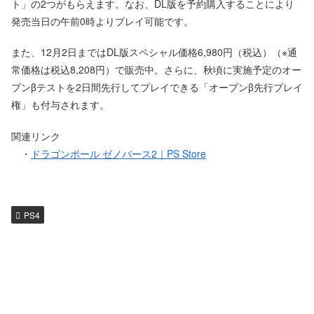
ト」の2つがもらえます。なお、DL版を予約購入することにより
発売当日の午前0時よりプレイ可能です。
また、12月2日まではDL版スペシャル価格6,980円（税込）（※通
常価格は税込8,208円）で販売中。さらに、秋頃に実施予定のオー
プンβテストを2日間先行してプレイできる「オープンβ先行プレイ
権」も付与されます。
関連リンク
・
ドラゴンボール ゼノバース2｜PS Store
PS4