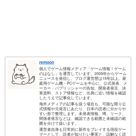
remoon
個人でゲーム情報メディア「ゲーム情報！ゲーム
のはなし」を運営しています。2009年からゲーム
ニュースを発信し、ブログ運営歴は15年以上。家
庭用ゲーム機・PCゲームを中心に、公式発表、メ
ーカー・パブリッシャーの告知、開発者発言、決
算資料、ストア情報など、出典に近い情報を確認
したうえで記事化しています。
海外メディアの記事を扱う場合も、可能な限り公
式情報や元発言にあたり、日本の読者に分かりや
すい形で整理します。未発表情報、噂、リーク、
関係者発言などは、確認できる範囲と未確認の範
囲を分けて扱います。
運営者自身も日常的に新作をプレイする現役ゲー
マーとして、読者が知りたい事実と、誤解なく読