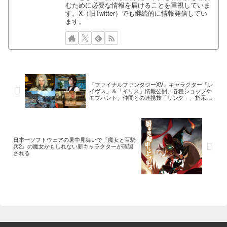
むために必要な情報を届けることを重視していま
す。X（旧Twitter）でも継続的に情報発信してい
ます。
『ファイナルファンタジーXV』キャラクター「レ
イヴス」＆「イリス」情報公開。各種ショップや
モブハント、仲間との連携技「リンク」、指示を
与えて発動する「コマンド」についても
日本一ソフトウェアの暑中見舞いで『魔女と百騎
兵2』の魔女かもしれない新キャラクターが確認
される