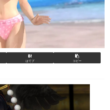
はてブ
コピー