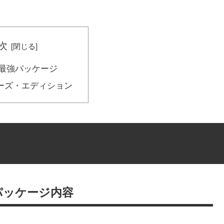
次
R 最強パッケージ
ーズ・エディション
パッケージ内容