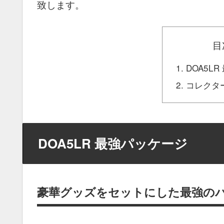
致します。
目
DOA5L
コレクタ
DOA5LR 最強パッケージ
豪華グッズをセットにした最強の