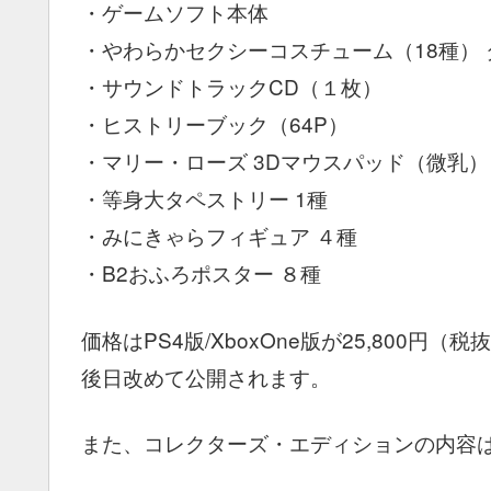
・ゲームソフト本体
・やわらかセクシーコスチューム（18種）
・サウンドトラックCD（１枚）
・ヒストリーブック（64P）
・マリー・ローズ 3Dマウスパッド（微乳）
・等身大タペストリー 1種
・みにきゃらフィギュア ４種
・B2おふろポスター ８種
価格はPS4版/XboxOne版が25,800円
後日改めて公開されます。
また、コレクターズ・エディションの内容