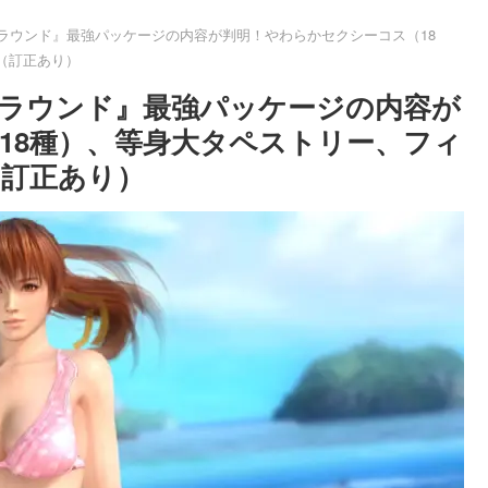
トラウンド』最強パッケージの内容が判明！やわらかセクシーコス（18
（訂正あり）
トラウンド』最強パッケージの内容が
18種）、等身大タペストリー、フィ
訂正あり）