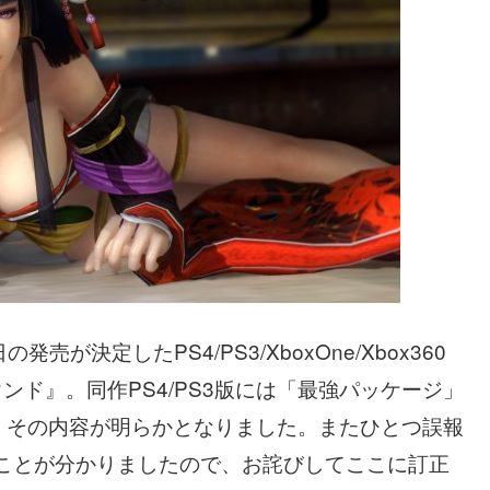
売が決定したPS4/PS3/XboxOne/Xbox360
ンド』。同作PS4/PS3版には「最強パッケージ」
、その内容が明らかとなりました。またひとつ誤報
れることが分かりましたので、お詫びしてここに訂正