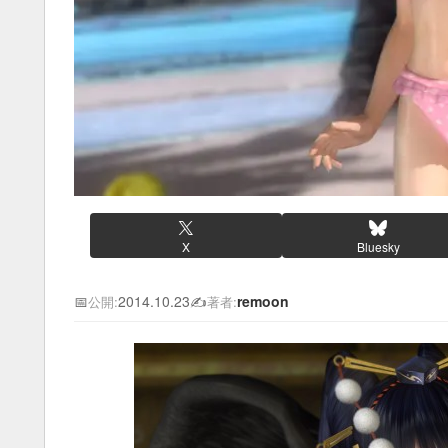
X
Bluesky
📅
2014.10.23
✍️
remoon
公開:
著者: