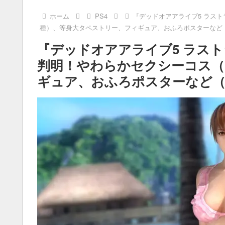
ホーム
PS4
『デッドオアアライブ5 ラス
種）、等身大タペストリー、フィギュア、おふろポスターなど
『デッドオアアライブ5 ラス
判明！やわらかセクシーコス（
ギュア、おふろポスターなど（