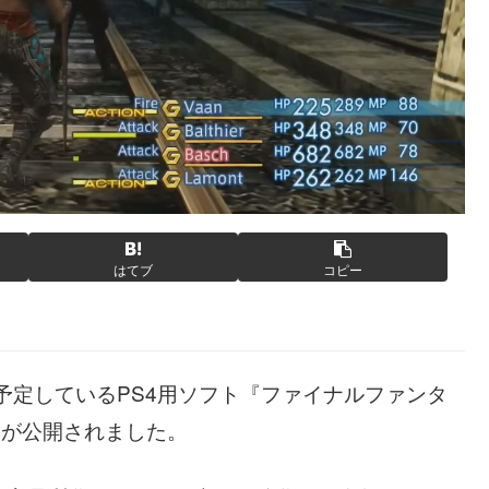
はてブ
コピー
を予定しているPS4用ソフト『ファイナルファンタ
イ映像が公開されました。