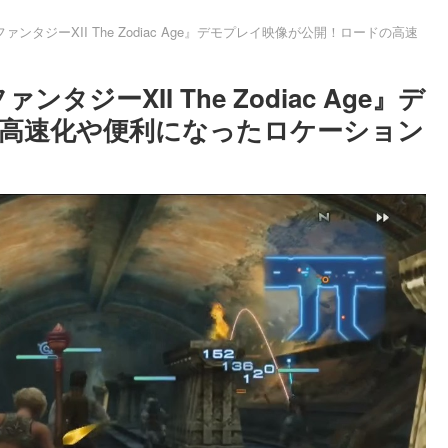
ファンタジーXII The Zodiac Age』デモプレイ映像が公開！ロードの高速
ンタジーXII The Zodiac Age』デ
高速化や便利になったロケーション