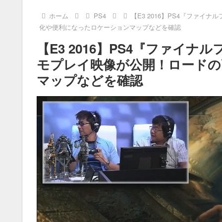
ホーム
PS4
【E3 2016】PS4『ファイナル
化や便利になったロケーションマップなどを確認
【E3 2016】PS4『ファイナルファ
モプレイ映像が公開！ロードの
マップなどを確認