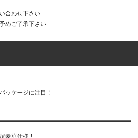
問い合わせ下さい
。予めご了承下さい
ルパッケージに注目！
超豪華仕様！