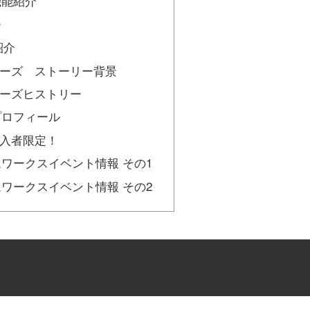
機能紹介
ー
紹介
 シリーズ ストーリー背景
 シリーズヒストリー
プロフィール
us 加入者限定！
ワークスイベント情報 その1
ワークスイベント情報 その2