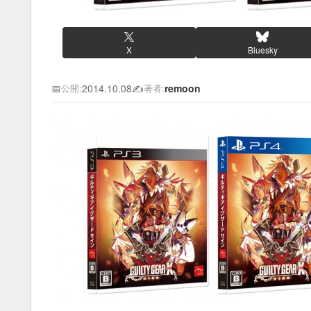
X
Bluesky
📅
2014.10.08
✍️
remoon
公開:
著者: