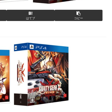
はてブ
コピー