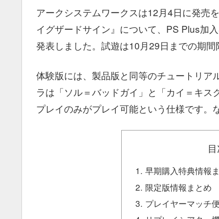
アークシステムワークスは12月4日に発売を
イグザードサイン』について、PS Plus加
発表しました。試遊は10月29日までの期間
体験版には、製品版と同等のチュートリア
ラは「ソル＝バッドガイ」と「カイ＝キスク」
プレイのみがプレイ可能という仕様です。な
目
早期購入特典情報
限定版情報まとめ
プレイヤーマッチ