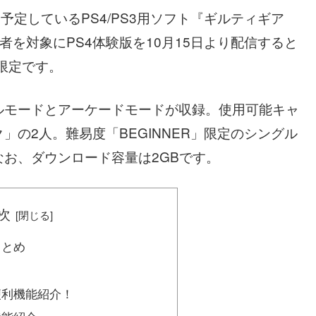
予定しているPS4/PS3用ソフト『ギルティギア
入者を対象にPS4体験版を10月15日より配信すると
限定です。
ルモードとアーケードモードが収録。使用可能キャ
の2人。難易度「BEGINNER」限定のシングル
お、ダウンロード容量は2GBです。
次
まとめ
便利機能紹介！