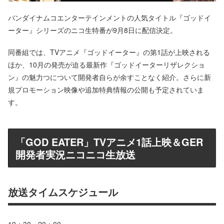
バンダイナムコエンターテインメントの人気タイトル『ゴッドイ
ーター』シリーズのニコ生特番が9月8日に配信決定。
同番組では、TVアニメ『ゴッドイーター』の第1話が上映される
ほか、10月の発売が迫る最新作『ゴッドイーターリザレクショ
ン』の魅力つについて開発者自らが余すことなく紹介。さらに新
規プロモーション映像や追加特典情報の公開も予定されていま
す。
「GOD EATER」TVアニメ1話上映＆GER
開発者実況ニコニコ生放送
放送タイムスケジュール
19：30～20：00