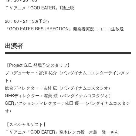
ＴＶアニメ「GOD EATER」1話上映
20：00～21：30(予定）
『GOD EATER RESURRECTION』開発者実況ニコニコ生放送
出演者
【Project G.E. 登場予定スタッフ】
プロデューサー：富澤 祐介（バンダイナムコエンターテインメン
ト）
総合ディレクター：吉村 広（バンダイナムコスタジオ）
GERディレクター：渥美 航（バンダイナムコスタジオ）
GERアクションディレクター：依田 優一（バンダイナムコスタジ
オ）
【スペシャルゲスト】
ＴＶアニメ「GOD EATER」空木レンカ役 木島 隆一さん